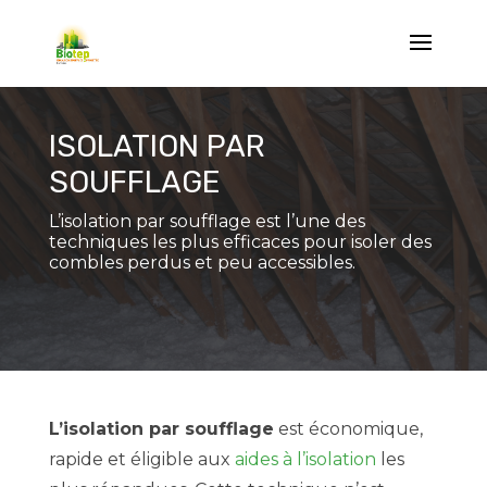
ISOLATION PAR
SOUFFLAGE
L’isolation par soufflage est l’une des
techniques les plus efficaces pour isoler des
combles perdus et peu accessibles.
L’isolation par soufflage
est économique,
rapide et éligible aux
aides à l’isolation
les